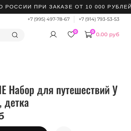
РОССИИ ПРИ ЗАКАЗЕ ОТ 10 000 РУБЛЕЙ
+7 (995) 497-78-67
+7 (914) 793-53-53
0
0
0.00 руб
E Набор для путешествий У
, детка
б