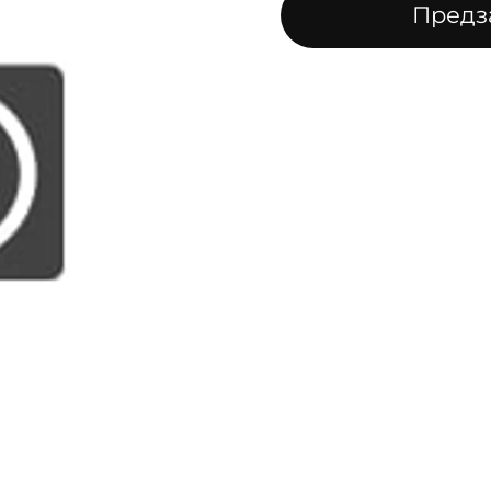
Предз