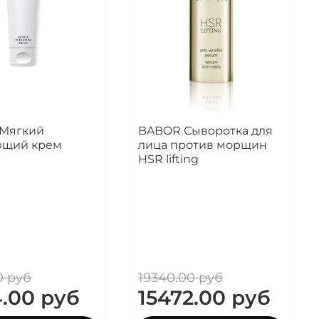
Мягкий
BABOR Сыворотка для
щий крем
лица против морщин
HSR lifting
0 руб
19340.00 руб
.00 руб
15472.00 руб