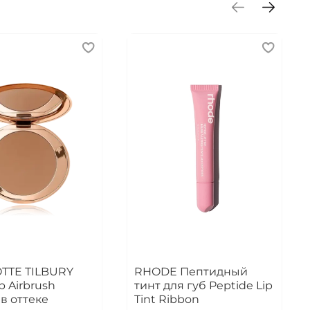
TTE TILBURY
RHODE Пептидный
 Airbrush
тинт для губ Peptide Lip
 в оттеке
Tint Ribbon