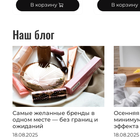
В корзину
В корзину
Наш блог
Самые желанные бренды в
Осенняя
одном месте — без границ и
минимум
ожиданий
эффекта
18.08.2025
18.08.2025