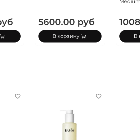
Mediu
m
руб
5600.00 руб
1008
В корзину
В 