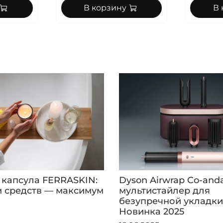
В корзину
В 
 капсула FERRASKIN:
Dyson Airwrap Co-and
 средств — максимум
мультистайлер для
безупречной укладки
Новинка 2025