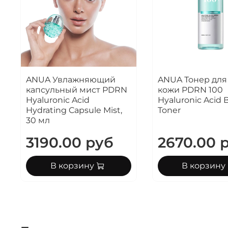
ANUA Увлажняющий
ANUA Тонер для
капсульный мист PDRN
кожи PDRN 100
Hyaluronic Acid
Hyaluronic Acid 
Hydrating Capsule Mist,
Toner
30 мл
3190.00 руб
2670.00 
В корзину
В корзину