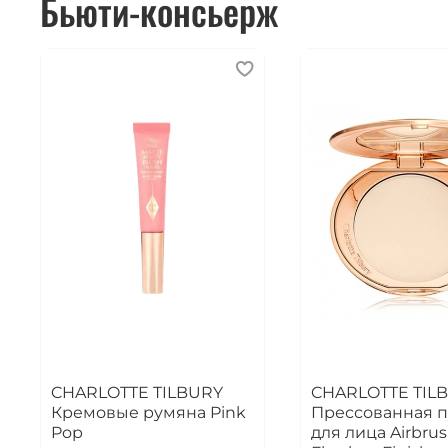
Бьюти-консьерж
CHARLOTTE TILBURY
CHARLOTTE TIL
Кремовые румяна Pink
Прессованная п
Pop
для лица Airbru