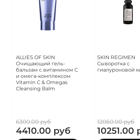
ALLIES OF SKIN
SKIN REGIMEN
Очищающий гель-
Сыворотка с
бальзам с витамином С
гиалуроновой к
и омега-комплексом
Vitamin C & Omegas
Cleansing Balm
6300.00 руб
12060.00 руб
4410.00 руб
10251.00 