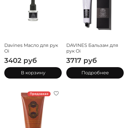
Davines Масло для рук
DAVINES Бальзам для
Oi
рук Oi
3402 руб
3717 руб
В корзину
Подробнее
Предзаказ