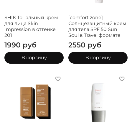
SHIK Тональный крем
[comfort zone]
для лица Skin
Солнцезащитный крем
Impression в оттенке
для тела SPF 50 Sun
201
Soul в Travel формате
1990 руб
2550 руб
В корзину
В корзину