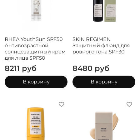
RHEA YouthSun SPF50
SKIN REGIMEN
Антивозрастной
Защитный флюид для
cолнцезащитный крем
ровного тона SPF30
для лица SPF50
8211 руб
8480 руб
В корзину
В корзину