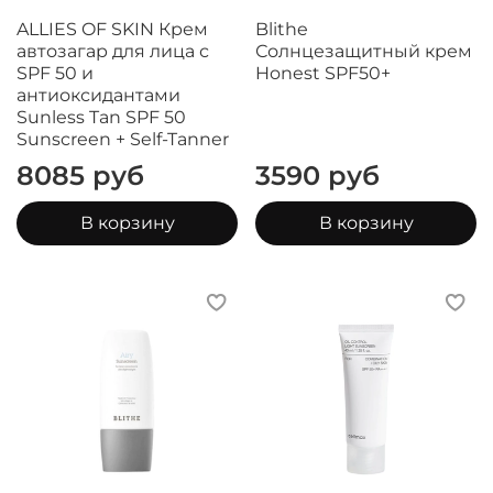
ALLIES OF SKIN Крем
Blithe
автозагар для лица с
Солнцезащитный крем
SPF 50 и
Honest SPF50+
антиоксидантами
Sunless Tan SPF 50
Sunscreen + Self-Tanner
8085 руб
3590 руб
В корзину
В корзину