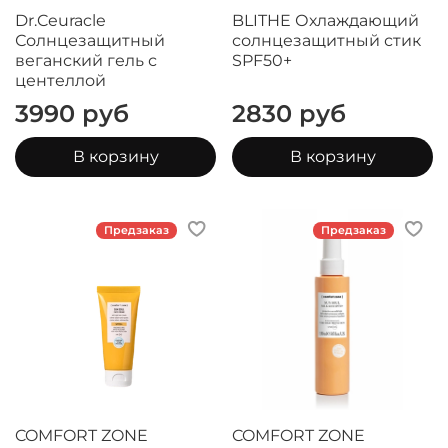
Dr.Ceuracle
BLITHE Охлаждающий
Солнцезащитный
солнцезащитный стик
веганский гель с
SPF50+
центеллой
3990 руб
2830 руб
В корзину
В корзину
Предзаказ
Предзаказ
COMFORT ZONE
COMFORT ZONE