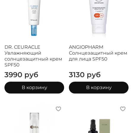
DR. CEURACLE
ANGIOPHARM
Увлажняющий
Солнцезащитный крем
солнцезащитный крем
для лица SPF50
SPF50
3990 руб
3130 руб
В корзину
В корзину