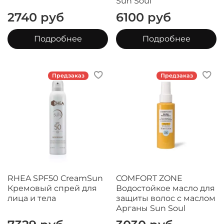
Sun Soul
2740 руб
6100 руб
Подробнее
Подробнее
Предзаказ
Предзаказ
RHEA SPF50 CreamSun
COMFORT ZONE
Кремовый спрей для
Водостойкое масло для
лица и тела
защиты волос с маслом
Арганы Sun Soul