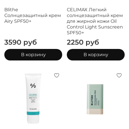
Blithe
CELIMAX Легкий
Солнцезащитный крем
солнцезащитный крем
Airy SPF50+
для жирной кожи Oil
Control Light Sunscreen
SPF50+
3590 руб
2250 руб
В корзину
В корзину