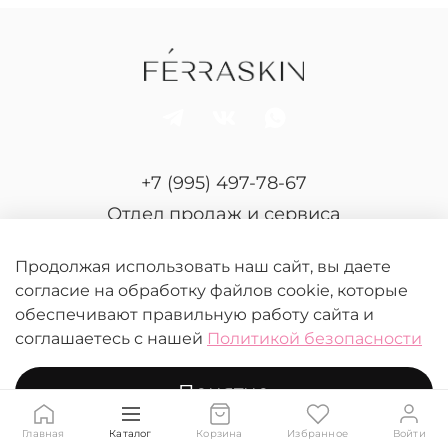
+7 (995) 497-78-67
Отдел продаж и сервиса
Продолжая использовать наш сайт, вы даете
согласие на обработку файлов cookie, которые
обеспечивают правильную работу сайта и
соглашаетесь с нашей
Политикой безопасности
© 2026 FERRASKIN.
Любое использование контента без письменного
Понятно
разрешения запрещено
Главная
Каталог
Корзина
Избранное
Войти