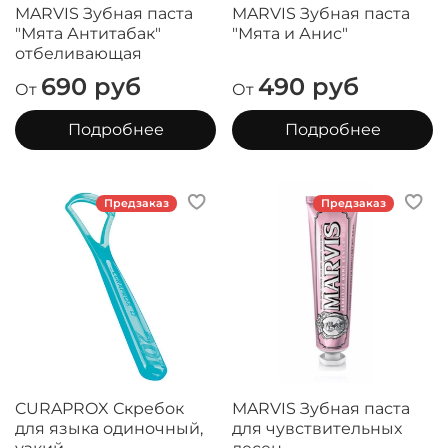
MARVIS Зубная паста
MARVIS Зубная паста
"Мята Антитабак"
"Мята и Анис"
отбеливающая
690 руб
490 руб
От
От
Подробнее
Подробнее
Предзаказ
Предзаказ
CURAPROX Скребок
MARVIS Зубная паста
для языка одиночный,
для чувствительных