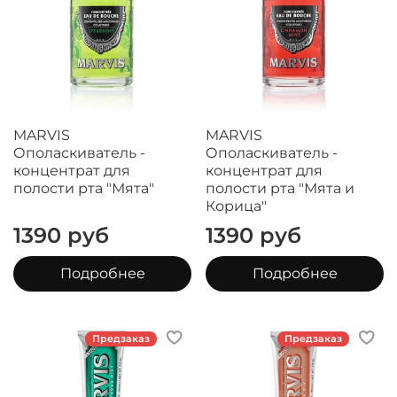
MARVIS
MARVIS
Ополаскиватель -
Ополаскиватель -
концентрат для
концентрат для
полости рта "Мята"
полости рта "Мята и
Корица"
1390 руб
1390 руб
Подробнее
Подробнее
Предзаказ
Предзаказ