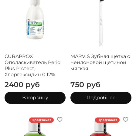
CURAPROX
MARVIS Зубная щетка с
Ополаскиватель Perio
нейлоновой щетиной
Plus Protect,
мягкая
Хлоргексидин 0,12%
2400 руб
750 руб
В корзину
Подробнее
Предзаказ
Предзаказ