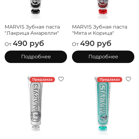
MARVIS Зубная паста
MARVIS Зубная паста
"Лакрица Амарелли"
"Мята и Корица"
490 руб
490 руб
От
От
Подробнее
Подробнее
Предзаказ
Предзаказ