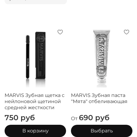
MARVIS Зубная щетка c
MARVIS Зубная паста
нейлоновой щетиной
"Мята" отбеливающая
средней жесткости
750 руб
690 руб
От
В корзину
Выбрать