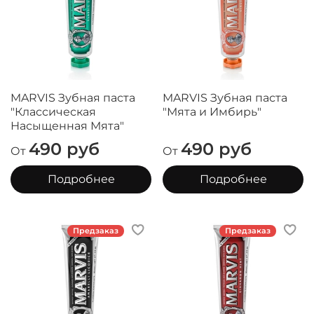
MARVIS Зубная паста
MARVIS Зубная паста
"Классическая
"Мята и Имбирь"
Насыщенная Мята"
490 руб
490 руб
От
От
Подробнее
Подробнее
Предзаказ
Предзаказ