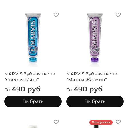
MARVIS Зубная паста
MARVIS Зубная паста
"Cвежая Мята"
"Мята и Жасмин"
490 руб
490 руб
От
От
Выбрать
Выбрать
Предзаказ