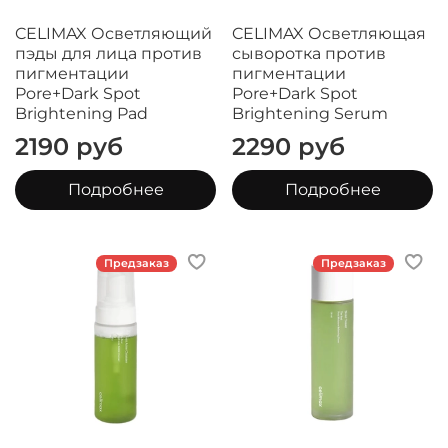
CELIMAX Осветляющий
CELIMAX Осветляющая
пэды для лица против
сыворотка против
пигментации
пигментации
Pore+Dark Spot
Pore+Dark Spot
Brightening Pad
Brightening Serum
2190 руб
2290 руб
Подробнее
Подробнее
Предзаказ
Предзаказ