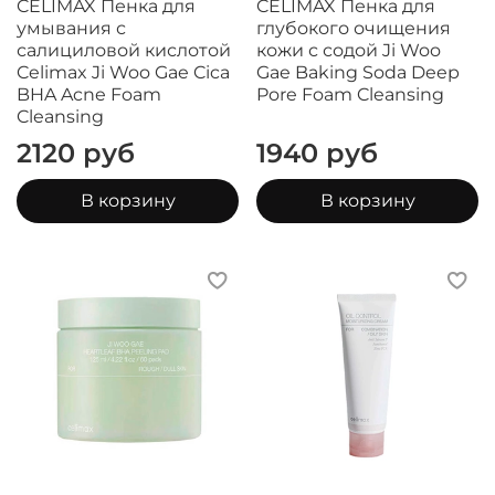
CELIMAX Пенка для
CELIMAX Пенка для
умывания с
глубокого очищения
салициловой кислотой
кожи с содой Ji Woo
Celimax Ji Woo Gae Cica
Gae Baking Soda Deep
BHA Acne Foam
Pore Foam Cleansing
Cleansing
2120 руб
1940 руб
В корзину
В корзину