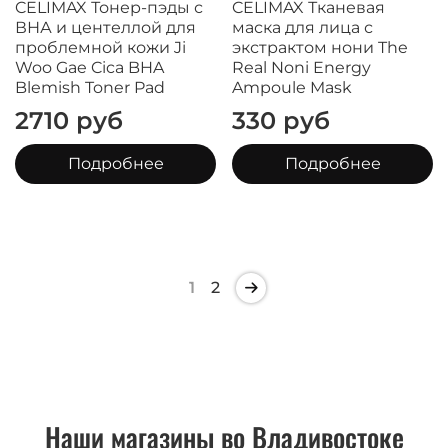
CELIMAX Тонер-пэды с
CELIMAX Тканевая
ВНА и центеллой для
маска для лица с
проблемной кожи Ji
экстрактом нони The
Woo Gae Cica BHA
Real Noni Energy
Blemish Toner Pad
Ampoule Mask
2710 руб
330 руб
Подробнее
Подробнее
1
2
Наши магазины во Владивостоке