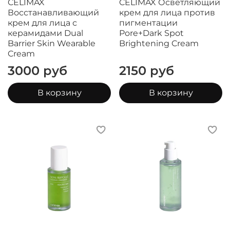
CELIMAX
CELIMAX Осветляющий
Восстанавливающий
крем для лица против
крем для лица с
пигментации
керамидами Dual
Pore+Dark Spot
Barrier Skin Wearable
Brightening Cream
Cream
3000 руб
2150 руб
В корзину
В корзину