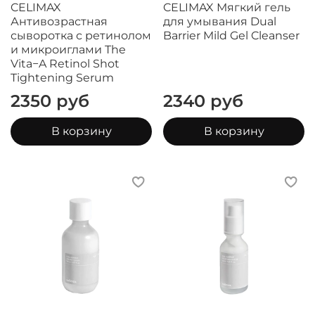
CELIMAX
CELIMAX Мягкий гель
Антивозрастная
для умывания Dual
сыворотка с ретинолом
Barrier Mild Gel Cleanser
и микроиглами The
Vita−A Retinol Shot
Tightening Serum
2350 руб
2340 руб
В корзину
В корзину