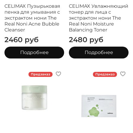
CELIMAX Пузырьковая
CELIMAX Увлажняющий
пенка для умывания с
тонер для лица с
экстрактом нони The
экстрактом нони The
Real Noni Acne Bubble
Real Noni Moisture
Cleanser
Balancing Toner
2460 руб
2480 руб
Подробнее
Подробнее
Предзаказ
Предзаказ