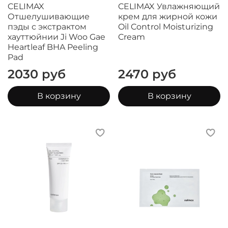
CELIMAX
CELIMAX Увлажняющий
Отшелушивающие
крем для жирной кожи
пэды с экстрактом
Oil Control Moisturizing
хауттюйнии Ji Woo Gae
Cream
Heartleaf BHA Peeling
Pad
2030 руб
2470 руб
В корзину
В корзину