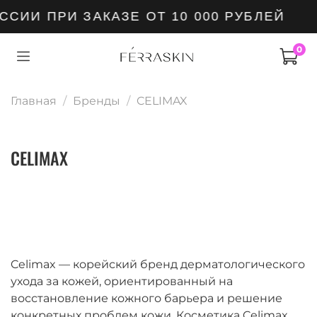
И ПРИ ЗАКАЗЕ ОТ 10 000 РУБЛЕЙ
0
Главная
Бренды
CELIMAX
CELIMAX
Celimax
— корейский бренд дерматологического
ухода за кожей, ориентированный на
восстановление кожного барьера и решение
конкретных проблем кожи. Косметика Celimax