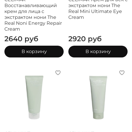
Восстанавливающий
экстрактом нони The
крем для лица с
Real Mini Ultimate Eye
экстрактом нони The
Cream
Real Noni Energy Repair
Cream
2640 руб
2920 руб
В корзину
В корзину