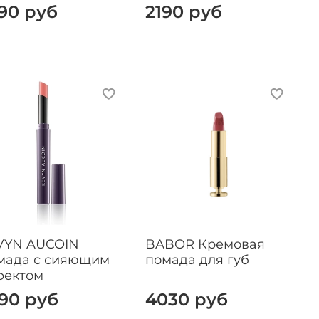
90 руб
2190 руб
VYN AUCOIN
BABOR Кремовая
мада с сияющим
помада для губ
фектом
90 руб
4030 руб