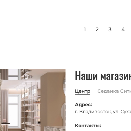
1
2
3
4
Наши магази
Центр
Седанка Сит
Адрес:
г. Владивосток, ул. Суха
Контакты: