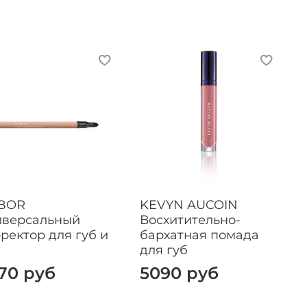
BOR
KEVYN AUCOIN
иверсальный
Восхитительно-
ректор для губ и
бархатная помада
для губ
70 руб
5090 руб