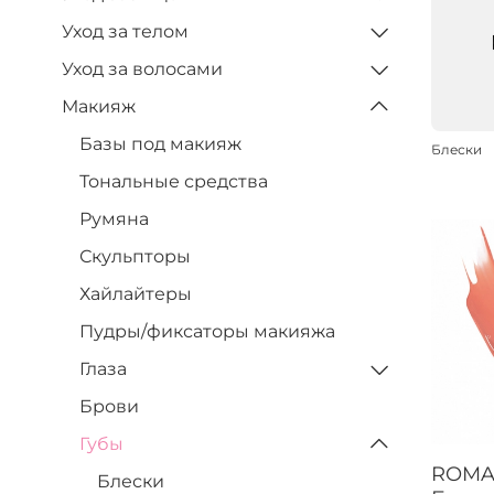
Уход за телом
Уход за волосами
Макияж
Базы под макияж
Блески
Тональные средства
Румяна
Скульпторы
Хайлайтеры
Пудры/фиксаторы макияжа
Глаза
Брови
Губы
ROMA
Блески