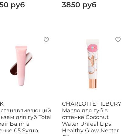
50 руб
3850 руб
IK
CHARLOTTE TILBURY
сстанавливающий
Масло для губ в
ьзам для губ Total
оттенке Coconut
air Balm в
Water Unreal Lips
енке 05 Syrup
Healthy Glow Nectar