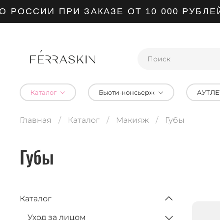
ССИИ ПРИ ЗАКАЗЕ ОТ 10 000 РУБЛЕЙ
Каталог
Бьюти-консьерж
АУТЛЕ
Главная
Каталог
Макияж
Губы
Губы
Каталог
Уход за лицом