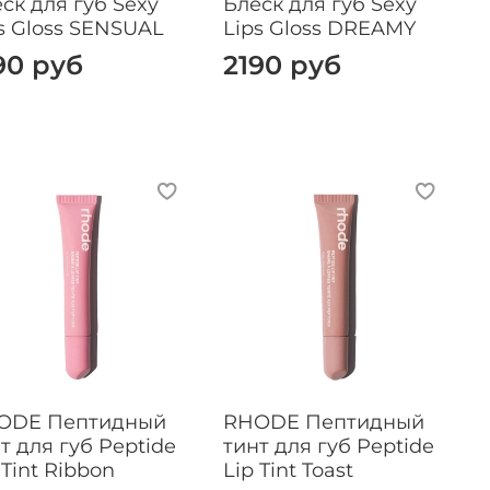
ск для губ Sexy
Блеск для губ Sexy
s Gloss SENSUAL
Lips Gloss DREAMY
90 руб
2190 руб
ODE Пептидный
RHODE Пептидный
т для губ Peptide
тинт для губ Peptide
 Tint Ribbon
Lip Tint Toast