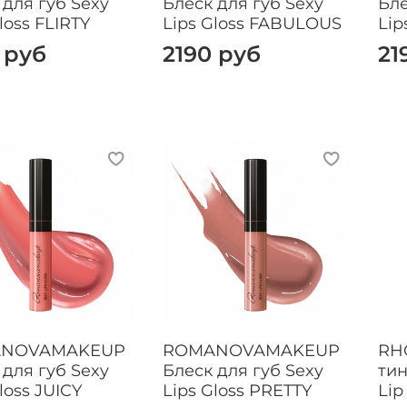
 для губ Sexy
Блеск для губ Sexy
Бле
loss FLIRTY
Lips Gloss FABULOUS
Lip
 руб
2190 руб
21
NOVAMAKEUP
ROMANOVAMAKEUP
RH
 для губ Sexy
Блеск для губ Sexy
тин
loss JUICY
Lips Gloss PRETTY
Lip