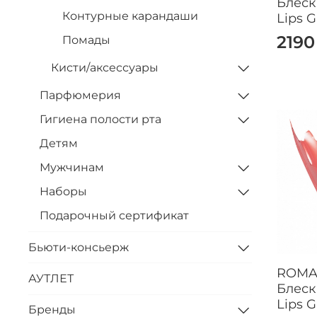
Блеск
Контурные карандаши
Lips G
2190
Помады
Кисти/аксессуары
Парфюмерия
Гигиена полости рта
Детям
Мужчинам
Наборы
Подарочный сертификат
Бьюти-консьерж
ROMA
АУТЛЕТ
Блеск
Lips G
Бренды