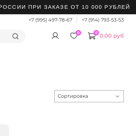
ИИ ПРИ ЗАКАЗЕ ОТ 10 000 РУБЛЕЙ
+7 (995) 497-78-67
+7 (914) 793-53-53
0
0
0.00 руб