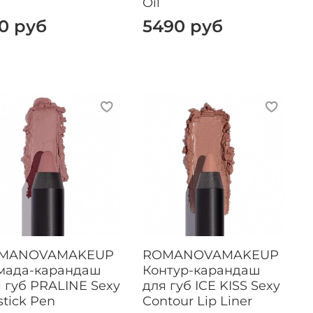
Oil
0 руб
5490 руб
MANOVAMAKEUP
ROMANOVAMAKEUP
мада-карандаш
Контур-карандаш
 губ PRALINE Sexy
для губ ICE KISS Sexy
stick Pen
Contour Lip Liner