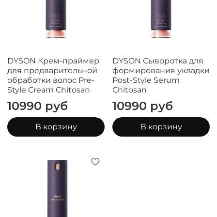
DYSON Крем-праймер
DYSON Сыворотка для
для предварительной
формирования укладки
обработки волос Pre-
Post-Style Serum
Style Cream Chitosan
Сhitosan
10990 руб
10990 руб
В корзину
В корзину