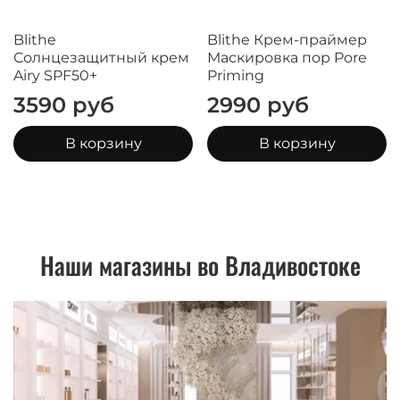
Blithe
Blithe Крем-праймер
Солнцезащитный крем
Маскировка пор Pore
Airy SPF50+
Priming
3590 руб
2990 руб
В корзину
В корзину
Наши магазины во Владивостоке