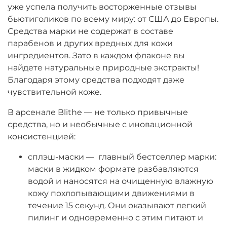
уже успела получить восторженные отзывы
бьютиголиков по всему миру: от США до Европы.
Средства марки не содержат в составе
парабенов и других вредных для кожи
ингредиентов. Зато в каждом флаконе вы
найдете натуральные природные экстракты!
Благодаря этому средства подходят даже
чувствительной коже.
В арсенале Blithe — не только привычные
средства, но и необычные с иновационной
консистенцией:
сплэш-маски — главный бестселлер марки:
маски в жидком формате разбавляются
водой и наносятся на очищенную влажную
кожу похлопывающими движениями в
течение 15 секунд. Они оказывают легкий
пилинг и одновременно с этим питают и