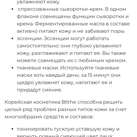
увлажняют кожу.
спрессованные сыворотки-крем. В одном
флаконе совмещены функции сыворотки и
крема. Ферментированные масла в составе
активно питают кожу и не забивают поры.
эссенции. Эссенции могут работать
самостоятельно: они глубоко увлажняют
кожу, разглаживают и питают ее. Вы также
можете совмещать их с любимым кремом.
тканевые маски. Используйте тканевые
маски хоть каждый день: за 15 минут они
щедро увлажнят кожу, напитают ее и
придадут сияние.
Корейская косметика Blithe способна решить
целый ряд проблем разных типов кожи за счет
многообразия средств и составов:
тонизировать тусклую уставшую кожу и
вернуть ровный сияющий цвет лица;