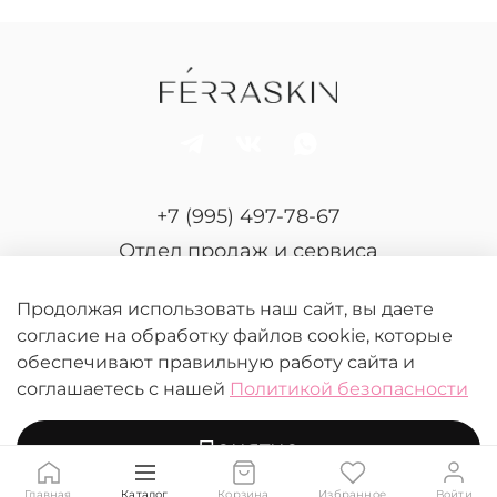
+7 (995) 497-78-67
Отдел продаж и сервиса
Продолжая использовать наш сайт, вы даете
согласие на обработку файлов cookie, которые
обеспечивают правильную работу сайта и
соглашаетесь с нашей
Политикой безопасности
© 2026 FERRASKIN.
Любое использование контента без письменного
Понятно
разрешения запрещено
Главная
Каталог
Корзина
Избранное
Войти