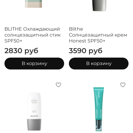
BLITHE Охлаждающий
Blithe
солнцезащитный стик
Солнцезащитный крем
SPF50+
Honest SPF50+
2830 руб
3590 руб
В корзину
В корзину