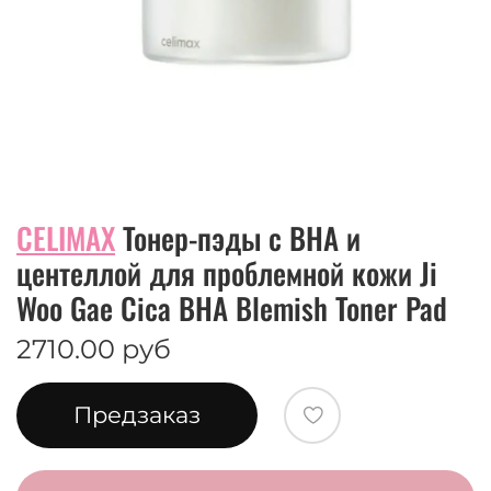
CELIMAX
Тонер-пэды с ВНА и
центеллой для проблемной кожи Ji
Woo Gae Cica BHA Blemish Toner Pad
2710.00 руб
Предзаказ