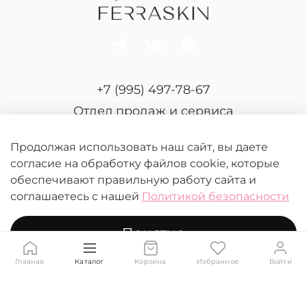
+7 (995) 497-78-67
Отдел продаж и сервиса
Продолжая использовать наш сайт, вы даете
согласие на обработку файлов cookie, которые
обеспечивают правильную работу сайта и
соглашаетесь с нашей
Политикой безопасности
© 2026 FERRASKIN.
Любое использование контента без письменного
Понятно
разрешения запрещено
Главная
Каталог
Корзина
Избранное
Войти