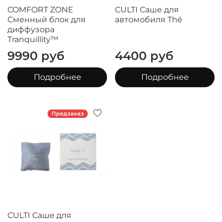
COMFORT ZONE
CULTI Саше для
Сменный блок для
автомобиля Thé
диффузора
Tranquillity™
9990 руб
4400 руб
Подробнее
Подробнее
Предзаказ
CULTI Саше для