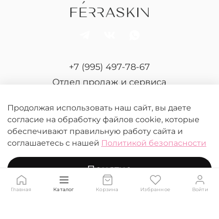
+7 (995) 497-78-67
Отдел продаж и сервиса
Продолжая использовать наш сайт, вы даете
согласие на обработку файлов cookie, которые
обеспечивают правильную работу сайта и
соглашаетесь с нашей
Политикой безопасности
© 2026 FERRASKIN.
Любое использование контента без письменного
Понятно
разрешения запрещено
Главная
Каталог
Корзина
Избранное
Войти