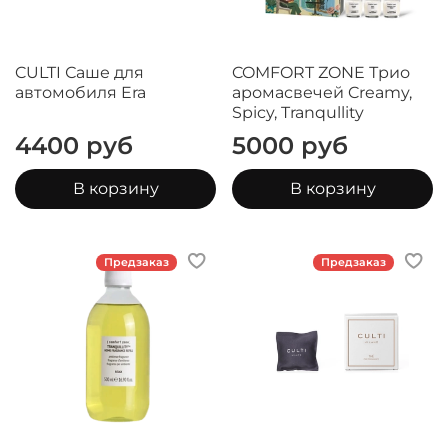
CULTI Саше для
COMFORT ZONE Трио
автомобиля Era
аромасвечей Creamy,
Spicy, Tranqullity
4400 руб
5000 руб
В корзину
В корзину
Предзаказ
Предзаказ