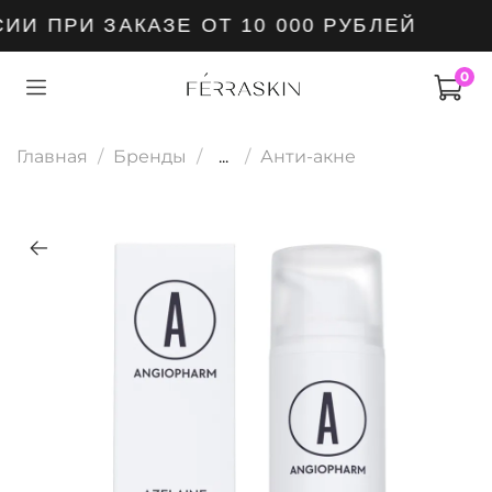
И ПРИ ЗАКАЗЕ ОТ 10 000 РУБЛЕЙ
0
Главная
Бренды
...
Анти-акне