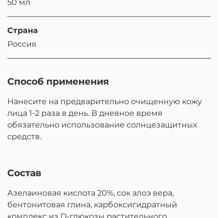
50 мл
Страна
Россия
Способ применения
Нанесите на предварительно очищенную кожу
лица 1-2 раза в день. В дневное время
обязательно использование солнцезащитных
средств.
Состав
Азелаиновая кислота 20%, сок алоэ вера,
бентонитовая глина, карбоксигидратный
комплекс из D-глюкозы растительного