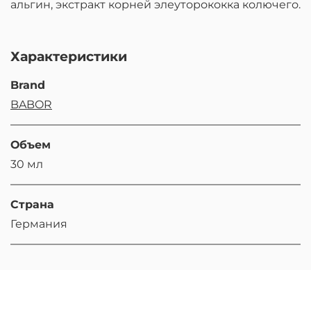
альгин, экстракт корней элеуторококка колючего.
Характеристики
Brand
BABOR
Объем
30 мл
Страна
Германия