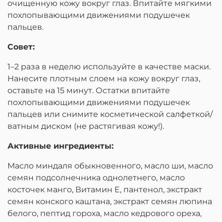
очищенную кожу вокруг глаз. Впитайте мягкими
похлопывающими движениями подушечек
пальцев.
Совет:
1–2 раза в неделю используйте в качестве маски.
Нанесите плотным слоем на кожу вокруг глаз,
оставьте на 15 минут. Остатки впитайте
похлопывающими движениями подушечек
пальцев или снимите косметической салфеткой/
ватным диском (не растягивая кожу!).
Активные ингредиенты:
Масло миндаля обыкновенного, масло ши, масло
семян подсолнечника однолетнего, масло
косточек манго, Витамин E, пантенол, экстракт
семян конского каштана, экстракт семян люпина
белого, пептид гороха, масло кедрового ореха,