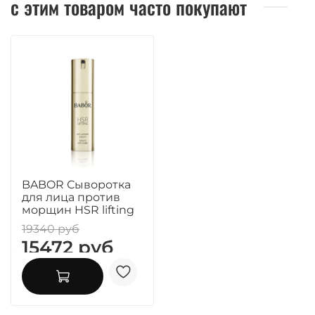
с этим товаром часто покупают
BABOR Сыворотка
для лица против
морщин HSR lifting
19340 руб
15472 руб