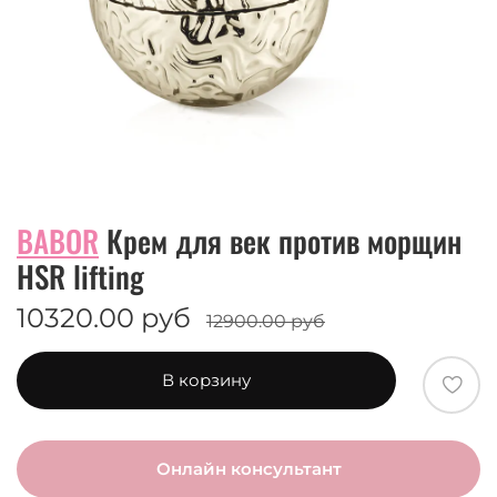
BABOR
Крем для век против морщин
HSR lifting
10320.00 руб
12900.00 руб
В корзину
Онлайн консультант