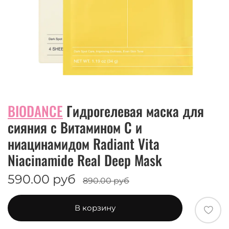
BIODANCE
Гидрогелевая маска для
сияния с Витамином C и
ниацинамидом Radiant Vita
Niacinamide Real Deep Mask
590.00 руб
890.00 руб
В корзину