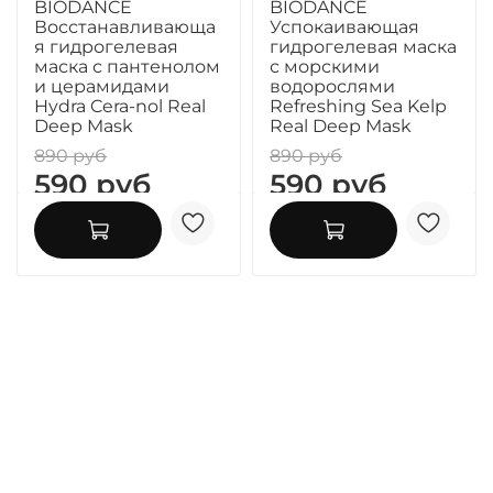
BIODANCE
BIODANCE
Восстанавливающа
Успокаивающая
я гидрогелевая
гидрогелевая маска
маска с пантенолом
с морскими
и церамидами
водорослями
Hydra Cera-nol Real
Refreshing Sea Kelp
Deep Mask
Real Deep Mask
890 руб
890 руб
590 руб
590 руб