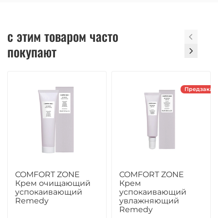
с этим товаром часто
покупают
Предзаказ
COMFORT ZONE
COMFORT ZONE
Крем очищающий
Крем
успокаивающий
успокаивающий
Remedy
увлажняющий
Remedy