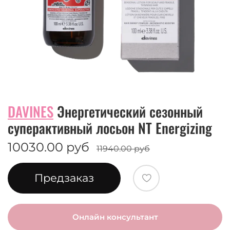
DAVINES
Энергетический сезонный
суперактивный лосьон NT Energizing
10030.00 руб
11940.00 руб
Предзаказ
Онлайн консультант