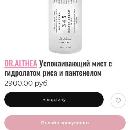
DR.ALTHEA
Успокаивающий мист с
гидролатом риса и пантенолом
2900.00 руб
В корзину
Онлайн консультант