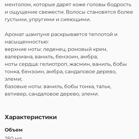
ментолом, которые дарят коже головы бодрость
и ощущение свежести. Волосы становятся более
густыми, упругими и сияющими.
Аромат шампуня раскрывается теплотой и
насыщенностью:
верхние ноты: леденец, ромовый крем,
валериана, ваниль, бензоин, амбра;
ноты сердца: гелиотроп, жасмин, ваниль, бобы
тонка, бензоин, амбра, сандаловое дерево,
элеми;
базовые ноты: ваниль, бобы тонка, тальк,
ветивер, сандаловое дерево, элеми.
Характеристики
Объем
250 мл