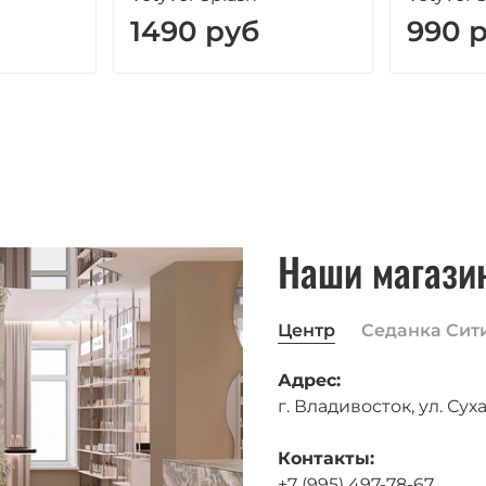
1490 руб
990 
Наши магази
Центр
Седанка Сит
Адрес:
г. Владивосток, ул. Суха
Контакты:
+7 (995) 497-78-67