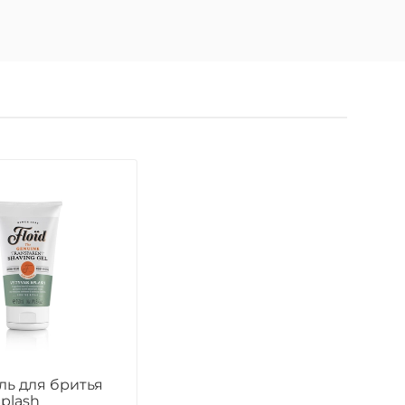
ль для бритья
Splash