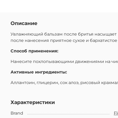
Описание
Увлажняющий бальзам после бритья насыщает 
после нанесения приятное сухое и бархатисто
Способ применения:
Нанесите похлопывающими движениями на чист
Активные ингредиенты:
Аллантоин, глицерин, сок алоэ, рисовый крахмал
Характеристики
Brand
Fl