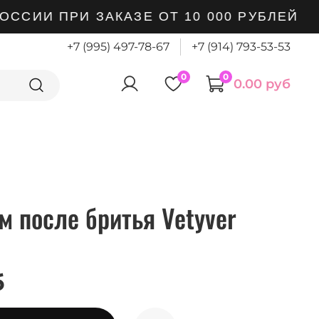
СИИ ПРИ ЗАКАЗЕ ОТ 10 000 РУБЛЕЙ
+7 (995) 497-78-67
+7 (914) 793-53-53
0
0
0.00 руб
 после бритья Vetyver
б