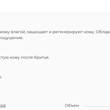
кожу влагой, защищает и регенерируют кожу. Обла
е ощущение.
ую кожу после бритья.
.
oid
Объем