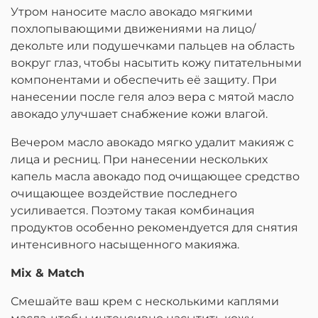
Утром наносите масло авокадо мягкими
похлопывающими движениями на лицо/
декольте или подушечками пальцев на область
вокруг глаз, чтобы насытить кожу питательными
компонентами и обеспечить её защиту. При
нанесении после геля алоэ вера с мятой масло
авокадо улучшает снабжение кожи влагой.
Вечером масло авокадо мягко удалит макияж с
лица и ресниц. При нанесении нескольких
капель масла авокадо под очищающее средство
очищающее воздействие последнего
усиливается. Поэтому такая комбинация
продуктов особенно рекомендуется для снятия
интенсивного насыщенного макияжа.
Mix & Match
Смешайте ваш крем с несколькими каплями