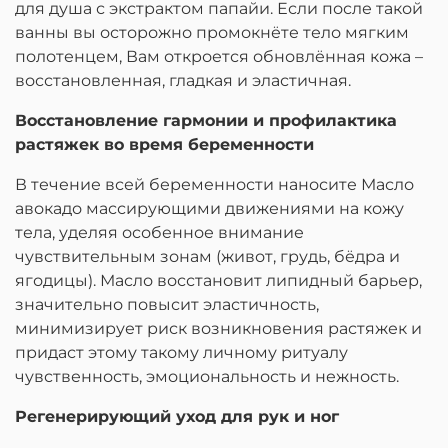
для душа с экстрактом папайи. Если после такой
ванны вы осторожно промокнёте тело мягким
полотенцем, Вам откроется обновлённая кожа –
восстановленная, гладкая и эластичная.
Восстановление гармонии и профилактика
растяжек во время беременности
В течение всей беременности наносите Масло
авокадо массирующими движениями на кожу
тела, уделяя особенное внимание
чувствительным зонам (живот, грудь, бёдра и
ягодицы). Масло восстановит липидный барьер,
значительно повысит эластичность,
минимизирует риск возникновения растяжек и
придаст этому такому личному ритуалу
чувственность, эмоциональность и нежность.
Регенерирующий уход для рук и ног