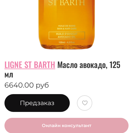
LIGNE ST BARTH
Масло авокадо, 125
мл
6640.00 руб
Предзаказ
Онлайн консультант