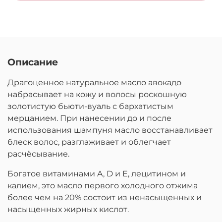
Описание
Драгоценное натуральное масло авокадо
набрасывает на кожу и волосы роскошную
золотистую бьюти-вуаль с бархатистым
мерцанием. При нанесении до и после
использования шампуня масло восстанавливает
блеск волос, разглаживает и облегчает
расчёсывание.
Богатое витаминами A, D и E, лецитином и
калием, это масло первого холодного отжима
более чем на 20% состоит из ненасыщенных и
насыщенных жирных кислот.