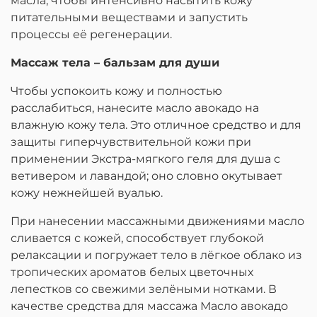
масла, чтобы интенсивно насытить кожу
питательными веществами и запустить
процессы её регенерации.
Массаж тела – бальзам для души
Чтобы успокоить кожу и полностью
расслабиться, нанесите масло авокадо на
влажную кожу тела. Это отличное средство и для
защиты гиперчувствительной кожи при
применении Экстра-мягкого геля для душа с
ветивером и лавандой; оно словно окутывает
кожу нежнейшей вуалью.
При нанесении массажными движениями масло
сливается с кожей, способствует глубокой
релаксации и погружает тело в лёгкое облако из
тропических ароматов белых цветочных
лепестков со свежими зелёными нотками. В
качестве средства для массажа Масло авокадо