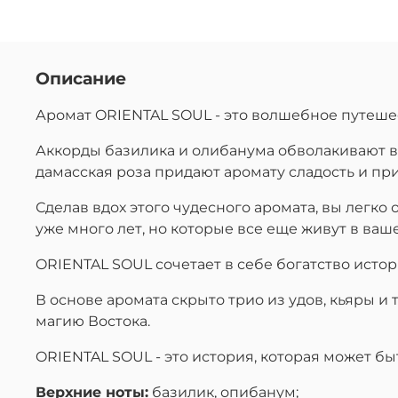
Описание
Аромат ORIENTAL SOUL - это волшебное путеше
Аккорды базилика и олибанума обволакивают в
дамасская роза придают аромату сладость и при
Сделав вдох этого чудесного аромата, вы легко
уже много лет, но которые все еще живут в ваш
ORIENTAL SOUL сочетает в себе богатство истор
В основе аромата скрыто трио из удов, кьяры и
магию Востока.
ORIENTAL SOUL - это история, которая может 
Верхние ноты:
базилик, опибанум;