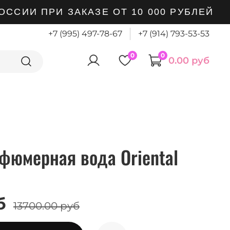
ИИ ПРИ ЗАКАЗЕ ОТ 10 000 РУБЛЕЙ
+7 (995) 497-78-67
+7 (914) 793-53-53
0
0
0.00 руб
фюмерная вода Oriental
б
13700.00 руб