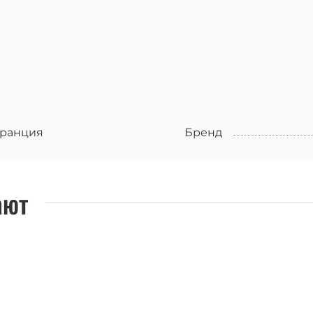
ранция
Бренд
ают