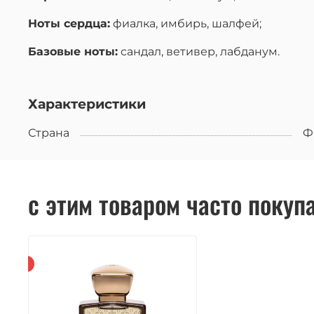
Ноты сердца:
фиалка, имбирь, шалфей;
Базовые ноты:
сандал, ветивер, лабданум.
Характеристики
Страна
Ф
с этим товаром часто покуп
заказ