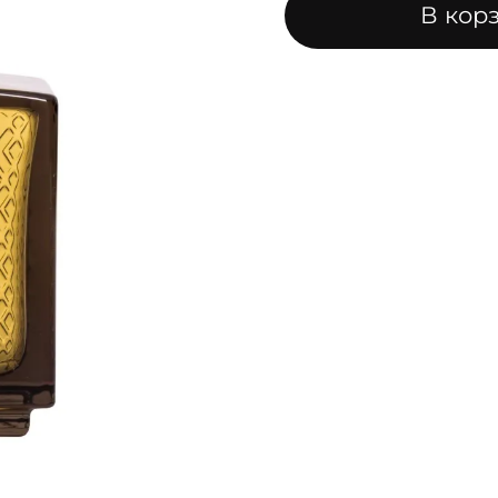
В кор