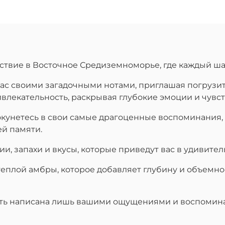
ствие в Восточное Средиземноморье, где каждый шаг
ас своими загадочными нотами, приглашая погрузит
влекательность, раскрывая глубокие эмоции и чувст
 окунетесь в свои самые драгоценные воспоминания,
ей памяти.
ии, запахи и вкусы, которые приведут вас в удивите
 теплой амбры, которое добавляет глубину и объемно
быть написана лишь вашими ощущениями и воспомин