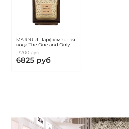
MAJOURI Парфюмерная
вода The One and Only
13700 руб
6825 руб