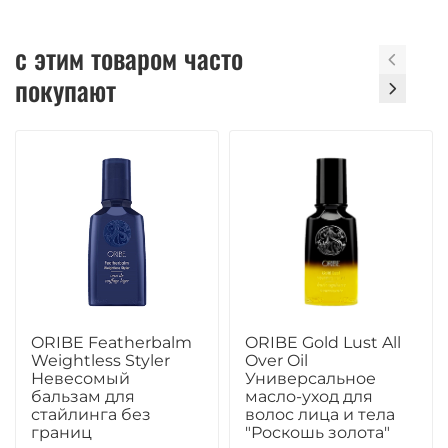
с этим товаром часто
покупают
ORIBE Featherbalm
ORIBE Gold Lust All
Weightless Styler
Over Oil
Невесомый
Универсальное
бальзам для
масло-уход для
стайлинга без
волос лица и тела
границ
"Роскошь золота"