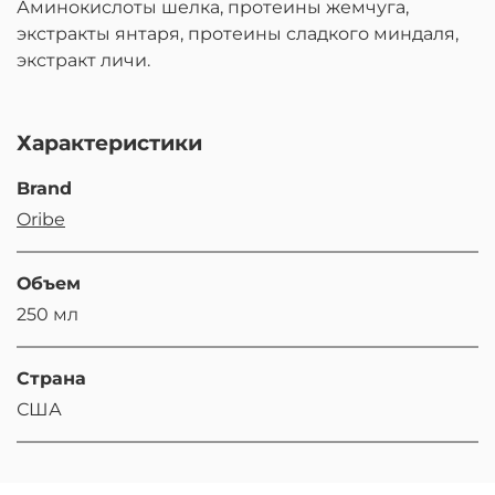
Аминокислоты шелка, протеины жемчуга,
экстракты янтаря, протеины сладкого миндаля,
экстракт личи.
Характеристики
Brand
Oribe
Объем
250 мл
Страна
США