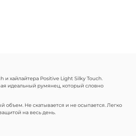
 хайлайтера Positive Light Silky Touch.
вая идеальный румянец, который словно
бъем. Не скатывается и не осыпается. Легко
защитой на весь день.