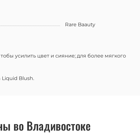
Rare Baauty
тобы усилить цвет и сияние; для более мягкого
Liquid Blush.
ны во Владивостоке