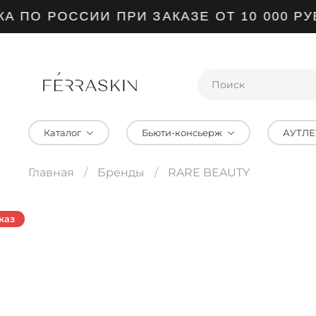
ПО РОССИИ ПРИ ЗАКАЗЕ ОТ 10 000 РУБ
Каталог
Бьюти-консьерж
АУТЛЕ
Главная
Бренды
RARE BEAUTY
каз