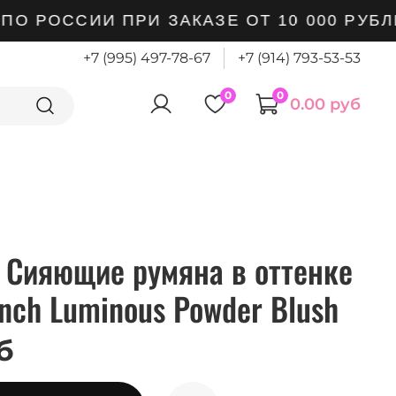
 РОССИИ ПРИ ЗАКАЗЕ ОТ 10 000 РУБЛЕ
+7 (995) 497-78-67
+7 (914) 793-53-53
0
0
0.00 руб
Сияющие румяна в оттенке
inch Luminous Powder Blush
б