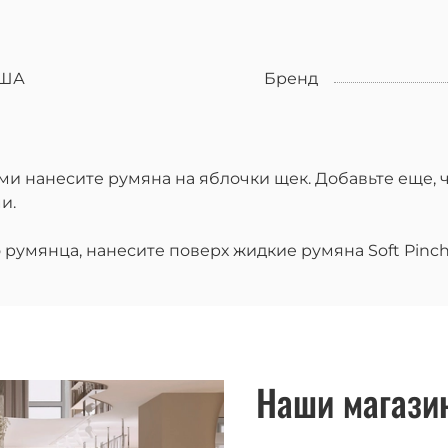
ША
Бренд
и нанесите румяна на яблочки щек. Добавьте еще, ч
и.
румянца, нанесите поверх жидкие румяна Soft Pinch 
Наши магази