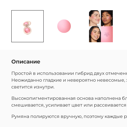
Описание
Простой в использовании гибрид двух отмеченных
Неожиданно гладкие и невероятно невесомые, 
светится изнутри.
Высокопигментированная основа наполнена бл
смешивается, усиливает цвет или рассеивается
Румяна полируются вручную, поэтому каждые ру