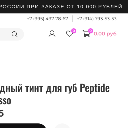
ССИИ ПРИ ЗАКАЗЕ ОТ 10 000 РУБЛЕЙ
+7 (995) 497-78-67
+7 (914) 793-53-53
0
0
0.00 руб
ный тинт для губ Peptide
sso
б