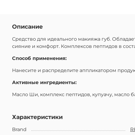
Описание
Средство для идеального макияжа губ. Обладает
сияние и комфорт. Комплексов пептидов в сост
Способ применения:
Нанесите и распределите аппликатором продукт
Активные ингредиенты:
Масло Ши, комплекс пептидов, купуачу, масло б
Характеристики
Brand
R