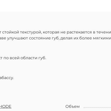
 стойкой текстурой, которая не растекается в течен
аве улучшают состояние губ, делая их более мягкими
 по всей области губ.
абассу.
HODE
Объем