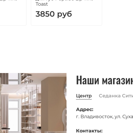
Toast
3850 руб
Наши магази
Центр
Седанка Сит
Адрес:
г. Владивосток, ул. Суха
Контакты: