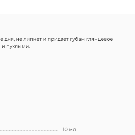
ие дня, не липнет и придает губам глянцевое
 и пухлыми.
10 мл