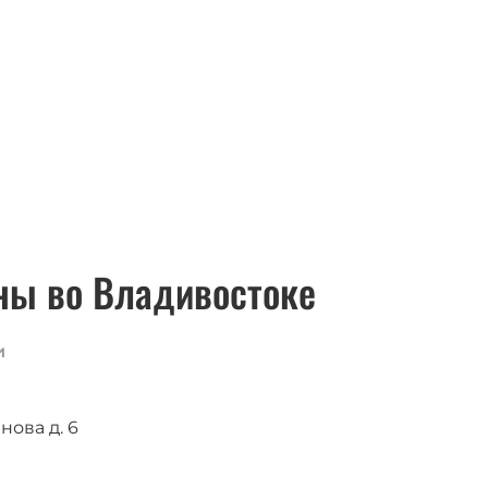
ны во Владивостоке
и
нова д. 6