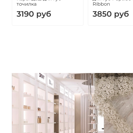
точилка
Ribbon
3190 руб
3850 руб