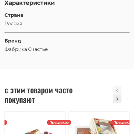
Характеристики
Страна
Россия
Бренд
Фабрика Счастье
с этим товаром часто
покупают
каз
Предзаказ
Предзаказ