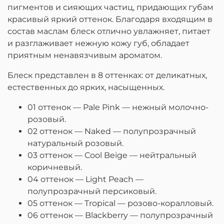
пигментов и сияющих частиц, придающих губам
красивый яркий оттенок. Благодаря входящим в
состав маслам блеск отлично увлажняет, питает
и разглаживает нежную кожу губ, обладает
приятным ненавязчивым ароматом.
Блеск представлен в 8 оттенках: от деликатных,
естественных до ярких, насыщенных.
01 оттенок — Pale Pink — нежный молочно-
розовый.
02 оттенок — Naked — полупрозрачный
натуральный розовый.
03 оттенок — Cool Beige — нейтральный
коричневый.
04 оттенок — Light Peach —
полупрозрачный персиковый.
05 оттенок — Tropical — розово-коралловый.
06 оттенок — Blackberry — полупрозрачный