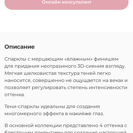
Онлайн консультант
Описание
Спарклы с мерцающим «влажным» финишем
для придания неотразимого 3D-сияния взгляду.
Мягкая шелковистая текстура теней легко
наносится, совершенно не ощущается на веках и
позволяет регулировать степень интенсивности
оттенка.
Тени-спарклы идеальны для создания
многомерного эффекта в макияже глаз.
В основной коллекции представлено 4 оттенка с
блестящим покрытием для создания настоящей