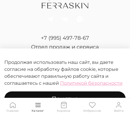
+7 (995) 497-78-67
Отдел продаж и сервиса
Продолжая использовать наш сайт, вы даете
согласие на обработку файлов cookie, которые
обеспечивают правильную работу сайта и
соглашаетесь с нашей
Политикой безопасности
© 2026 FERRASKIN.
Любое использование контента без письменного
Понятно
разрешения запрещено
Главная
Каталог
Корзина
Избранное
Войти