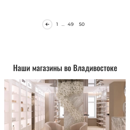
1
…
49
50
Наши магазины во Владивостоке