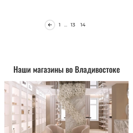
1
…
13
14
Наши магазины во Владивостоке