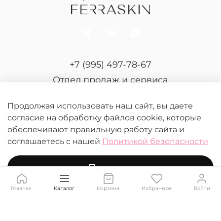
+7 (995) 497-78-67
Отдел продаж и сервиса
Продолжая использовать наш сайт, вы даете
согласие на обработку файлов cookie, которые
обеспечивают правильную работу сайта и
соглашаетесь с нашей
Политикой безопасности
© 2026 FERRASKIN.
Любое использование контента без письменного
Понятно
разрешения запрещено
Главная
Каталог
Корзина
Избранное
Войти