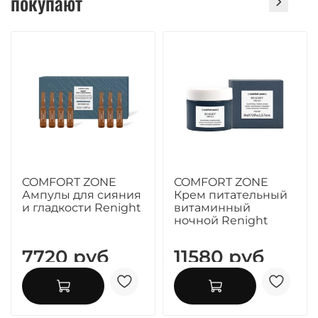
покупают
COMFORT ZONE
COMFORT ZONE
Ампулы для сияния
Крем питательный
и гладкости Renight
витаминный
ночной Renight
7720 руб
11580 руб