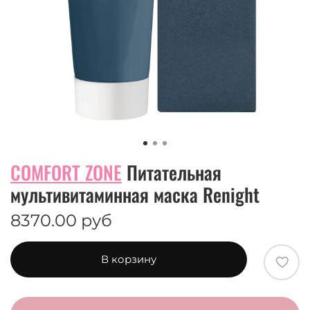
COMFORT ZONE
Питательная
мультивитаминная маска Renight
8370.00 руб
В корзину